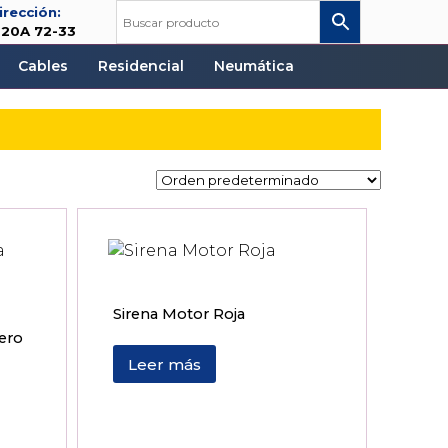
irección:
 20A 72-33
Cables
Residencial
Neumática
Sirena Motor Roja
lero
Leer más