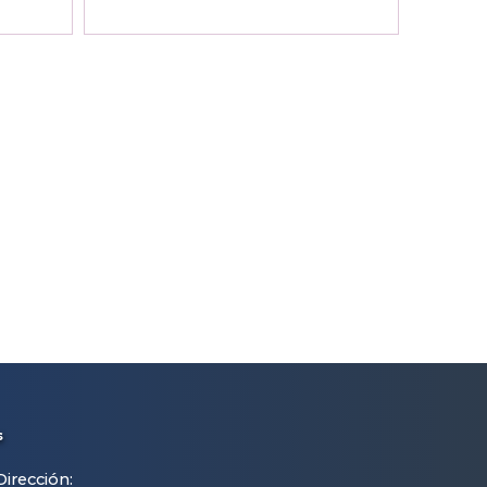
s
Dirección: