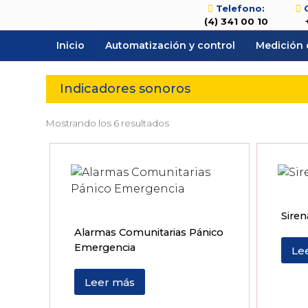
Telefono:
(4) 341 00 10
Inicio
Automatización y control
Medición 
Indicadores sonoros
Mostrando los 6 resultados
Siren
Alarmas Comunitarias Pánico
Emergencia
Le
Leer más