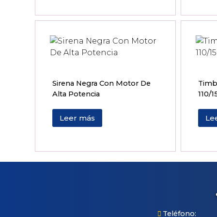
Sirena Negra Con Motor De
Timbr
Alta Potencia
110/1
Leer más
Le
Teléfono: