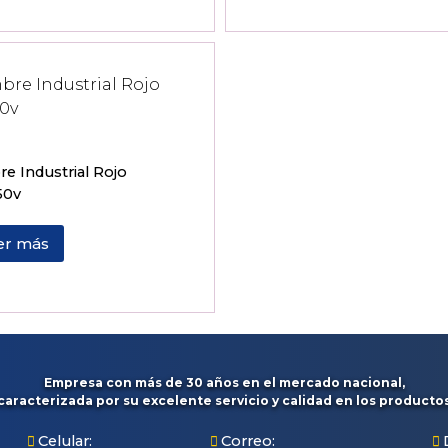
e Industrial Rojo
50v
er más
Empresa con más de 30 años en el mercado nacional,
caracterizada por su excelente servicio y calidad en los producto
Celular:
Correo: