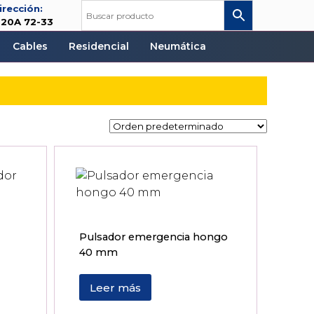
irección:
 20A 72-33
Cables
Residencial
Neumática
Pulsador emergencia hongo
40 mm
Leer más