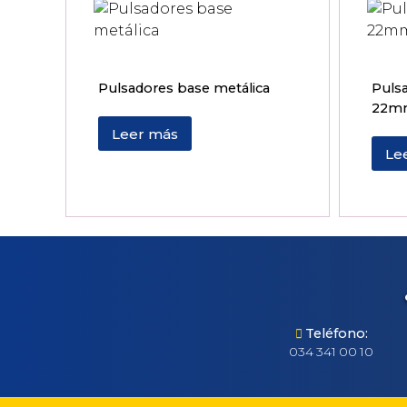
Pulsadores base metálica
Pulsa
22m
Leer más
Le
Teléfono:
034 341 00 10