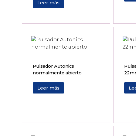
Leer más
Pulsador Autonics
Pulsa
normalmente abierto
22m
Leer más
Le