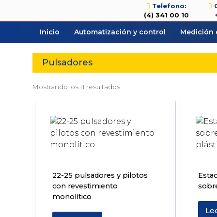
Telefono:
(4) 341 00 10
Inicio
Automatización y control
Medición 
Pulsadores
Mostrando los 11 resultados
22-25 pulsadores y pilotos
Esta
con revestimiento
sobre
monolítico
Le