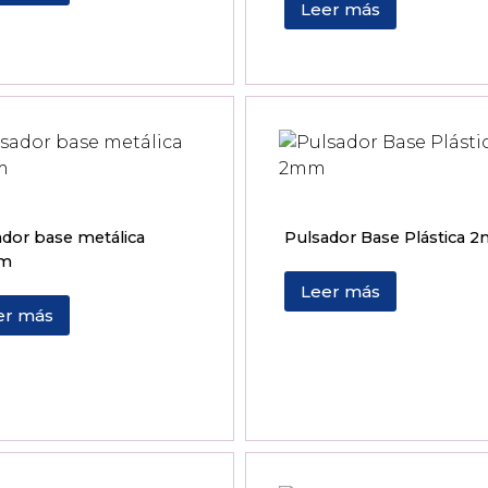
Leer más
dor base metálica
Pulsador Base Plástica 
m
Leer más
er más